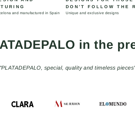
TURING
DON'T FOLLOW THE 
celona and manufactured in Spain
Unique and exclusive designs
ATADEPALO in the pr
"PLATADEPALO, special, quality and timeless pieces