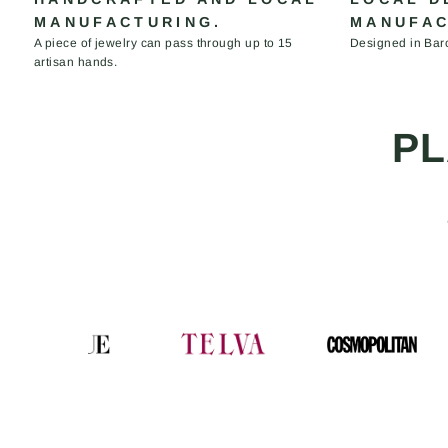
MANUFACTURING.
MANUFAC
A piece of jewelry can pass through up to 15
Designed in Bar
artisan hands.
PL