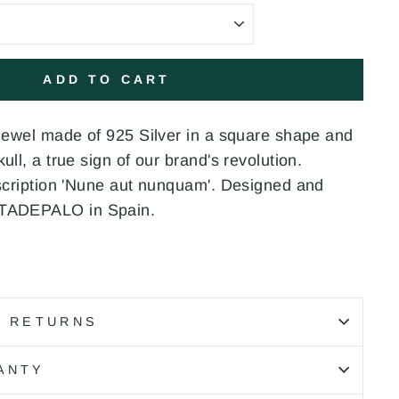
ADD TO CART
 jewel made of 925 Silver in a square shape and
ull, a true sign of our brand's revolution.
nscription 'Nune aut nunquam'. Designed and
ATADEPALO in Spain.
0
D RETURNS
ANTY