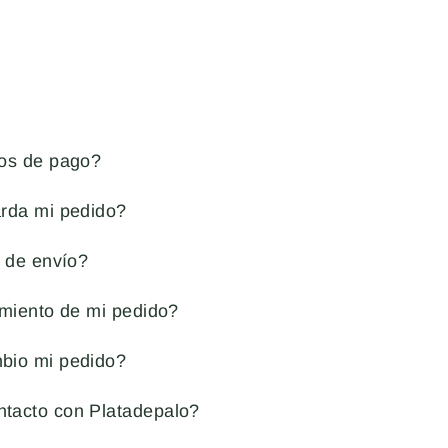
os de pago?
rda mi pedido?
 de envío?
imiento de mi pedido?
bio mi pedido?
tacto con Platadepalo?