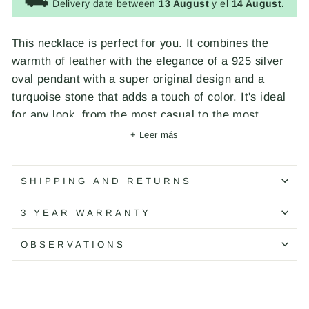
⛟
Delivery date between
13 August
y el
14 August.
This necklace is perfect for you. It combines the
warmth of leather with the elegance of a 925 silver
oval pendant with a super original design and a
turquoise stone that adds a touch of color. It's ideal
for any look, from the most casual to the most
dressed-up!
+ Leer más
Código: WN235X
SHIPPING AND RETURNS
3 YEAR WARRANTY
OBSERVATIONS