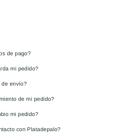
os de pago?
rda mi pedido?
 de envío?
imiento de mi pedido?
bio mi pedido?
tacto con Platadepalo?