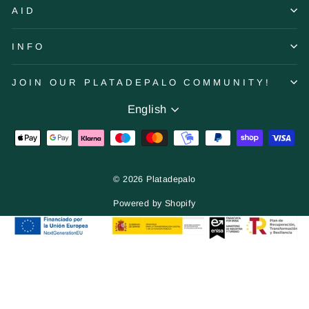
AID
INFO
JOIN OUR PLATADEPALO COMMUNITY!
Language
English
© 2026 Platadepalo
Powered by Shopify