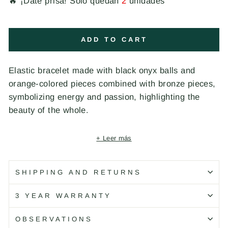
🔥 ¡Date prisa! Solo quedan
2
unidades
ADD TO CART
Elastic bracelet made with black onyx balls and
orange-colored pieces combined with bronze pieces,
symbolizing energy and passion, highlighting the
beauty of the whole.
+ Leer más
Código: BB044X T/S
SHIPPING AND RETURNS
3 YEAR WARRANTY
OBSERVATIONS